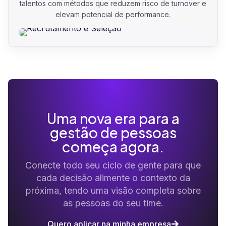
talentos com métodos que reduzem risco de turnover e
elevam potencial de performance.
Uma nova era para a
gestão de pessoas
começa agora.
Conecte todo seu ciclo de gente para que
cada decisão alimente o contexto da
próxima, tendo uma visão completa sobre
as pessoas do seu time.
Quero aplicar na minha empresa