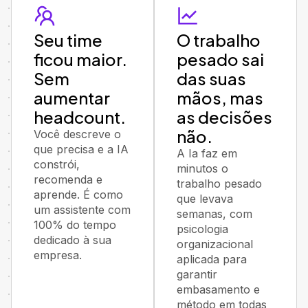
Seu time
O trabalho
ficou maior.
pesado sai
Sem
das suas
aumentar
mãos, mas
headcount.
as decisões
não.
Você descreve o
que precisa e a IA
A Ia faz em
constrói,
minutos o
recomenda e
trabalho pesado
aprende. É como
que levava
um assistente com
semanas, com
100% do tempo
psicologia
dedicado à sua
organizacional
empresa.
aplicada para
garantir
embasamento e
método em todas