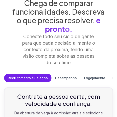
Chega de comparar
funcionalidades. Descreva
o que precisa resolver,
e
pronto.
Conecte todo seu ciclo de gente
para que cada decisão alimente o
contexto da próxima, tendo uma
visão completa sobre as pessoas
do seu time.
Recrutamento e Seleção
Desempenho
Engajamento
Pe
Contrate a pessoa certa, com
velocidade e confiança.
Da abertura da vaga à admissão: atraia e selecione