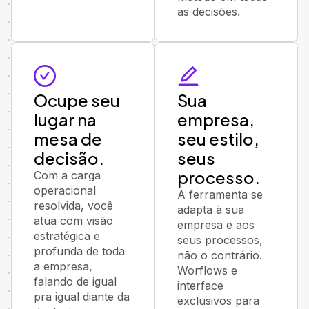
as decisões.
Ocupe seu
Sua
lugar na
empresa,
mesa de
seu estilo,
decisão.
seus
processo.
Com a carga
operacional
A ferramenta se
resolvida, você
adapta à sua
atua com visão
empresa e aos
estratégica e
seus processos,
profunda de toda
não o contrário.
a empresa,
Worflows e
falando de igual
interface
pra igual diante da
exclusivos para