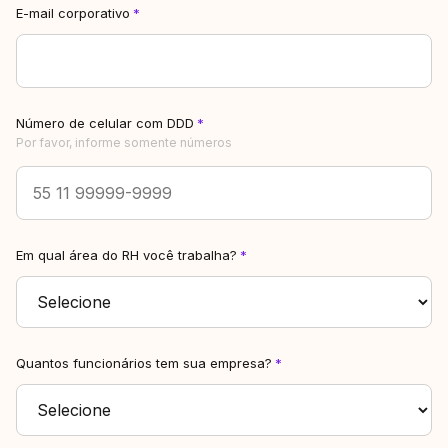
E-mail corporativo
*
Número de celular com DDD
*
Por favor, informe somente números
Em qual área do RH você trabalha?
*
Quantos funcionários tem sua empresa?
*