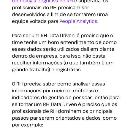
tecnologia cognitiva no RH
é superada, os
profissionais do RH precisam ser
desenvolvidos a fim de se tornarem uma
equipe voltada para
People Analytics
.
Para ser um RH Data Driven, é preciso que o
time tenha um bom entendimento de como
esses dados serão utilizados dali em diante
dentro da empresa, para isso, não basta
recolher informações (o que também é um
grande trabalho) e registrá-las.
O RH precisa saber como analisar essas
informações por meio de métricas e
indicadores de gestão de pessoas, então para
se tornar um RH Data Driven é preciso que os
profissionais de RH dominem os principais
passos par serem orientados a dados, como
por exemplo: