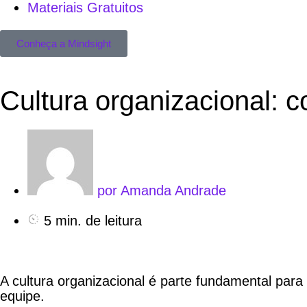
Materiais Gratuitos
Conheça a Mindsight
Cultura organizacional: c
por
Amanda Andrade
5 min. de leitura
A cultura organizacional é parte fundamental para
equipe.