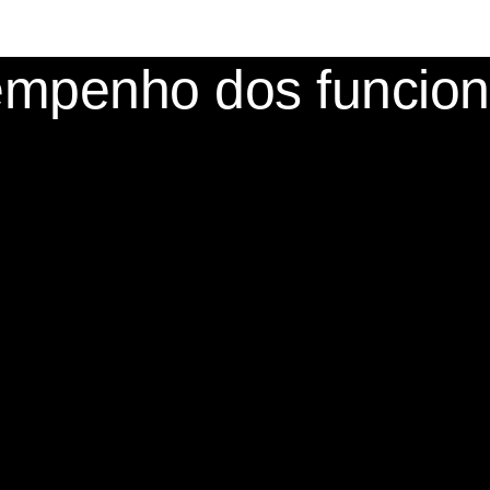
empenho dos funcio