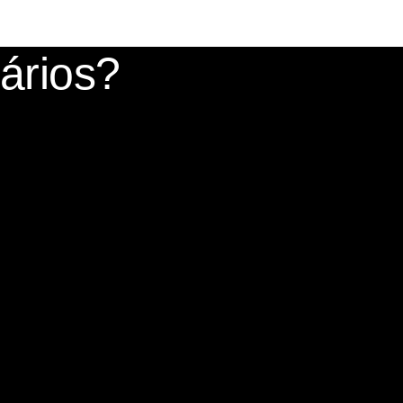
nários?